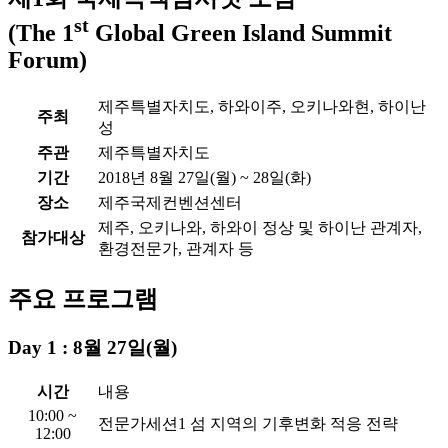
st
(The 1
Global Green Island Summit
Forum)
제주특별자치도, 하와이주, 오키나와현, 하이난
주최
성
주관
제주특별자치도
기간
2018년 8월 27일(월) ~ 28일(화)
장소
제주국제컨벤션센터
제주, 오키나와, 하와이 정상 및 하이난 관계자,
참가대상
환경전문가, 관계자 등
주요 프로그램
Day 1 : 8월 27일(월)
시간
내용
10:00 ~
전문가세션1
섬 지역의 기후변화 적응 전략
12:00