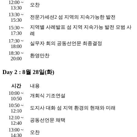
12:00 ~
오찬
13:30
13:30 ~
전문가세션2
섬 지역의 지속가능한 발전
15:30
지역별 사례발표
섬 지역 지속가능 발전 모범 사
15:30 ~
17:30
례
17:30 ~
실무자 회의
공동선언문 최종결정
18:00
18:30 ~
환영만찬
20:00
Day 2 : 8월 28일(화)
시간
내용
10:00 ~
개회식
기조연설
10:50
10:50 ~
도지사 대화
섬 지역 환경의 현재와 미래
12:10
12:10 ~
공동선언문 채택
12:40
13:00 ~
오찬
14:30